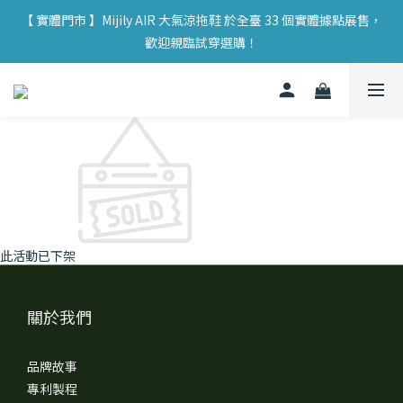
【 實體門市 】Mijily AIR 大氣涼拖鞋 於全臺 33 個實體據點展售，
【 實體門市 】Mijily AIR 大氣涼拖鞋 於全臺 33 個實體據點展售，
歡迎親臨試穿選購！
歡迎親臨試穿選購！
【 新註冊會員 】加入 Mijily 官網即享 TWD $ 100 購物金，展開你
的永續旅程 🌱
【 實體門市 】Mijily AIR 大氣涼拖鞋 於全臺 33 個實體據點展售，
歡迎親臨試穿選購！
此活動已下架
關於我們
品牌故事
專利製程