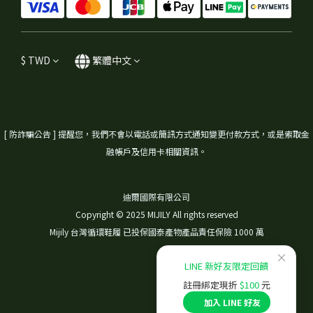
$
TWD
繁體中文
[ 防詐騙公告 ] 提醒您，我們不會以電話或簡訊方式通知變更付款方式，或是索取金
融帳戶及信用卡相關資訊。
迪爾國際有限公司
Copyright © 2025 MIJILY All rights reserved
Mijily 台灣循環鞋履 已投保國泰產物產品責任保險 1000 萬
×
LINE 新好友限定回饋
註冊綁定現折
$100
元
加入 LINE 好友