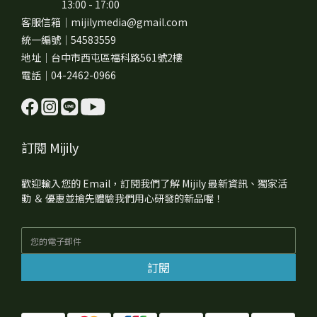
13:00 - 17:00
客服信箱｜mijilymedia@gmail.com
統一編號｜54583559
地址｜台中市西屯區福科路561號2樓
電話｜04-2462-0966
訂閱 Mijily
歡迎輸入您的 Email，訂閱我們了解 Mijily 最新資訊、獨家活
動 ＆ 優惠並搶先體驗我們用心研發的新品喔！
訂閱