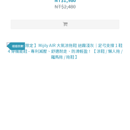
NT$2,480
絕版倒數