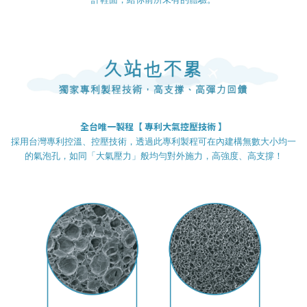
全台唯一
製程
【 專利
大氣控壓技術 】
採用台灣專利控溫、控壓技術，透過此專利製程可在內建構無數大小均一
的氣泡孔，如同「大氣壓力」般均勻對外施力，高強度、高支撐！