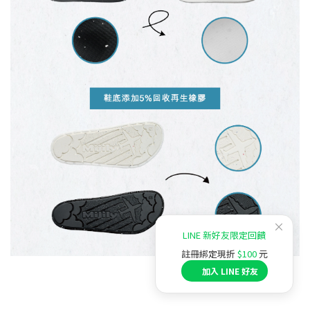
×
LINE 新好友限定回饋
註冊綁定現折
$100
元
加入 LINE 好友