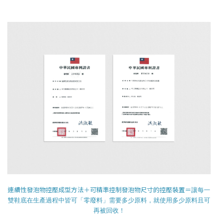
連續性發泡物控壓成型方法＋可精準控制發泡物尺寸的控壓裝置＝
讓每一
雙鞋底在生產過程中皆可「零廢料」需要多少原料，就使用多少原料且可
再被回收！