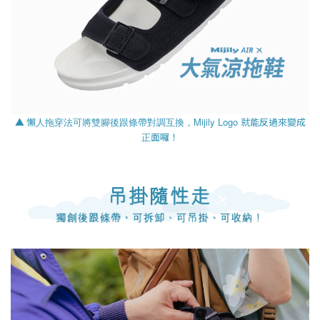
▲
懶人拖穿法可將雙腳後跟條帶對調互換，Mijily Logo 就能反過來變成
正面囉！