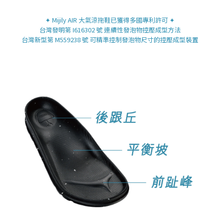
✦ Mijily AIR 大氣涼拖鞋已獲得多國專利許可 ✦
台灣發明第 I616302 號 連續性發泡物控壓成型方法
台灣新型第 M559238 號 可精準控制發泡物尺寸的控壓成型裝置