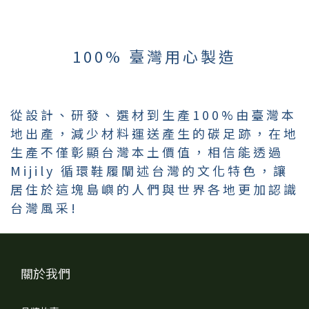
100% 臺灣用心製造
從設計、研發、選材到生產100%由臺灣本
地出產，減少材料運送產生的碳足跡，在地
生產不僅彰顯台灣本土價值，相信能透過
Mijily 循環鞋履闡述台灣的文化特色，讓
居住於這塊島嶼的人們與世界各地更加認識
台灣風采!
關於我們