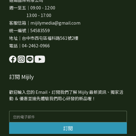
迪爾國際有限公司
週一至五｜09:00 - 12:00
13:00 - 17:00
客服信箱｜mijilymedia@gmail.com
統一編號｜54583559
地址｜台中市西屯區福科路561號2樓
電話｜04-2462-0966
訂閱 Mijily
歡迎輸入您的 Email，訂閱我們了解 Mijily 最新資訊、獨家活
動 ＆ 優惠並搶先體驗我們用心研發的新品喔！
訂閱