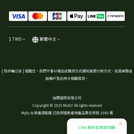
$
TWD
繁體中文
[ 防詐騙公告 ] 提醒您，我們不會以電話或簡訊方式通知變更付款方式，或是索取金
融帳戶及信用卡相關資訊。
迪爾國際有限公司
Copyright © 2025 MIJILY All rights reserved
Mijily 台灣循環鞋履 已投保國泰產物產品責任保險 1000 萬
×
LINE 新好友限定回饋