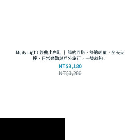
Mijily Light 經典小白鞋 ｜ 簡約百搭、舒適輕量、全天支
撐、日常通勤與戶外旅行，一雙就夠！
NT$3,180
NT$3,280