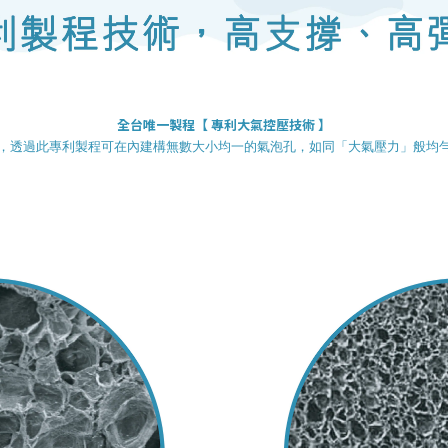
全台唯一
製程
【 專利
大氣控壓技術 】
，透過此專利製程可在內建構無數大小均一的氣泡孔，如同「大氣壓力」般均