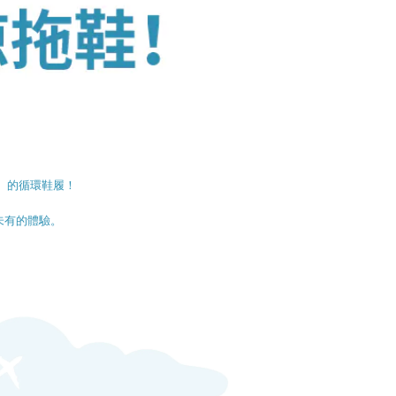
」
的循環鞋履！
未有的體驗。