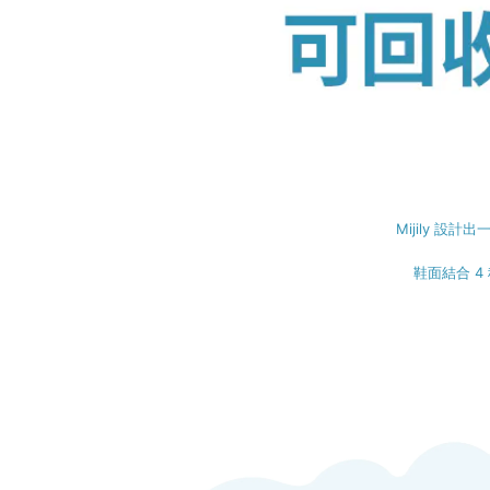
Mijily 
鞋面結合 