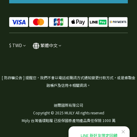
$
TWD
繁體中文
[ 防詐騙公告 ] 提醒您，我們不會以電話或簡訊方式通知變更付款方式，或是索取金
融帳戶及信用卡相關資訊。
迪爾國際有限公司
Copyright © 2025 MIJILY All rights reserved
Mijily 台灣循環鞋履 已投保國泰產物產品責任保險 1000 萬
×
LINE 新好友限定回饋