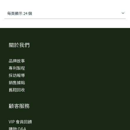
每頁顯示 24 個
關於我們
品牌故事
專利製程
採訪報導
銷售據點
舊鞋回收
顧客服務
VIP 會員回饋
購物 Q&A