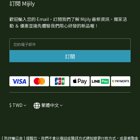
訂閱 Mijily
歡迎輸入您的 Email，訂閱我們了解 Mijily 最新資訊、獨家活
動 ＆ 優惠並搶先體驗我們用心研發的新品喔！
訂閱
$
TWD
繁體中文
[ 防詐騙公告 ] 提醒您，我們不會以電話或簡訊方式通知變更付款方式，或是索取金