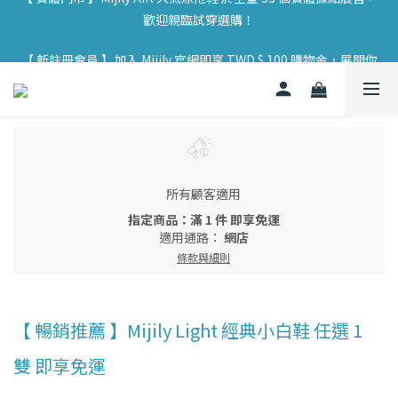
歡迎親臨試穿選購！
【 實體門市 】Mijily AIR 大氣涼拖鞋 於全臺 33 個實體據點展售，
歡迎親臨試穿選購！
【 新註冊會員 】加入 Mijily 官網即享 TWD $ 100 購物金，展開你
的永續旅程 🌱
【 實體門市 】Mijily AIR 大氣涼拖鞋 於全臺 33 個實體據點展售，
歡迎親臨試穿選購！
所有顧客適用
指定商品：滿 1 件 即享免運
適用通路：
網店
條款與細則
【 暢銷推薦 】Mijily Light 經典小白鞋 任選 1
雙 即享免運