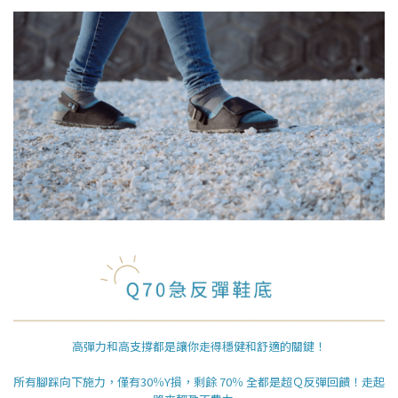
高彈力和高支撐都是讓你走得穩健和舒適的關鍵！
所有腳踩向下施力，僅有30％Y損，剩餘 70％ 全都是超Ｑ反彈回饋！走起