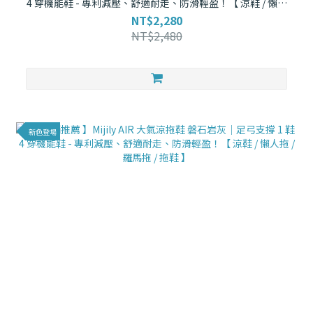
4 穿機能鞋 - 專利減壓、舒適耐走、防滑輕盈！【 涼鞋 / 懶人
拖 / 羅馬拖 / 拖鞋 】
NT$2,280
NT$2,480
新色登場