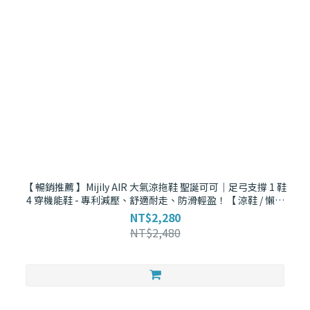
【 暢銷推薦 】Mijily AIR 大氣涼拖鞋 聖誕可可｜足弓支撐 1 鞋
4 穿機能鞋 - 專利減壓、舒適耐走、防滑輕盈！【 涼鞋 / 懶人
拖 / 羅馬拖 / 拖鞋 】
NT$2,280
NT$2,480