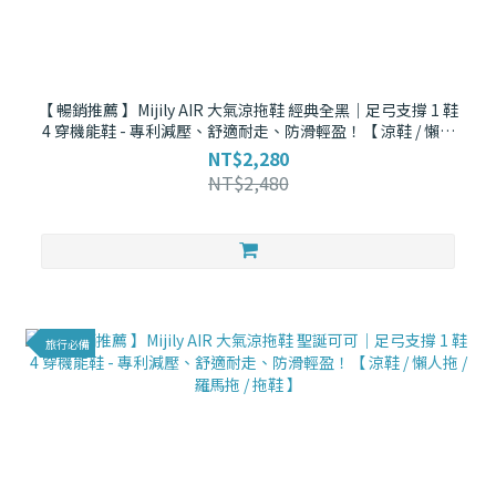
【 暢銷推薦 】Mijily AIR 大氣涼拖鞋 經典全黑｜足弓支撐 1 鞋
4 穿機能鞋 - 專利減壓、舒適耐走、防滑輕盈！【 涼鞋 / 懶人
拖 / 羅馬拖 / 拖鞋 】
NT$2,280
NT$2,480
旅行必備