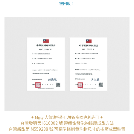
被回收！
連續性發泡物控壓成型方法＋可精準控制發泡物尺寸的控壓裝置＝
✦ Mijily 大氣涼拖鞋已獲得多國專利許可 ✦
台灣發明第 I616302 號 連續性發泡物控壓成型方法
台灣新型第 M559238 號 可精準控制發泡物尺寸的控壓成型裝置