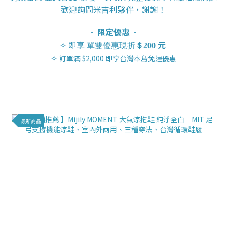
歡迎詢問米吉利夥伴，謝謝！
- 限定優惠 -
元
單雙優惠現折
✧ 即享
＄200
訂單滿 $2,000 即享台灣本島免運優惠
✧
最新商品