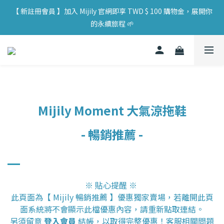
【 實體門市 】Mijily AIR 大氣涼拖鞋 於全臺 33 個實體據點展售，
【 新註冊會員 】加入 Mijily 官網即享 TWD $ 100 購物金，展開你
歡迎親臨試穿選購！
的永續旅程 🌱
【 實體門市 】Mijily AIR 大氣涼拖鞋 於全臺 33 個實體據點展售，
歡迎親臨試穿選購！
Mijily Moment 大氣涼拖
鞋
- 暢銷推薦
-
※
貼心提醒
※
此頁面為【 Mijily 暢銷推薦 】優惠獨家賣場，若離開此頁
面系統將不會顯示此檔優惠內容，請重新點取連結。
另須留意
登入會員
結帳，以取得完整優惠！客服相關問題