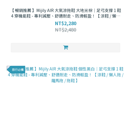
【 暢銷推薦 】Mijily AIR 大氣涼拖鞋 大地米棕｜足弓支撐 1 鞋
4 穿機能鞋 - 專利減壓、舒適耐走、防滑輕盈！【 涼鞋 / 懶人
拖 / 羅馬拖 / 拖鞋 】
NT$2,280
NT$2,480
旅行必備