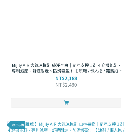
Mijily AIR 大氣涼拖鞋 純淨全白｜足弓支撐 1 鞋 4 穿機能鞋 -
專利減壓、舒適耐走、防滑輕盈！【 涼鞋 / 懶人拖 / 羅馬拖 /
拖鞋 】
NT$2,188
NT$2,480
旅行必備