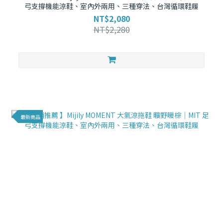
弓支撐機能涼鞋、室內外兩用、三種穿法、台灣循環鞋履
NT$2,080
NT$2,280
最新商品