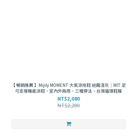
【 暢銷推薦 】Mijily MOMENT 大氣涼拖鞋 迷霧淺灰｜MIT 足
弓支撐機能涼鞋、室內外兩用、三種穿法、台灣循環鞋履
NT$2,080
NT$2,280