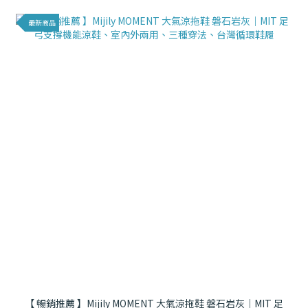
最新商品
【 暢銷推薦 】Mijily MOMENT 大氣涼拖鞋 磐石岩灰｜MIT 足