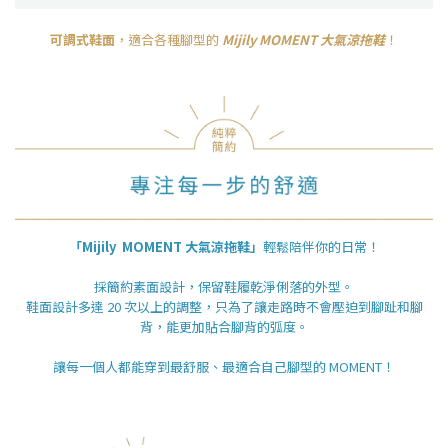
可調式鞋面
，適合各種腳型的
Mijily MOMENT 大氣涼拖鞋
！
「Mijily
MOMENT 大氣涼拖鞋」
輕鬆陪伴你的日常！
採
簡約素面設計
，保留鞋履乾淨俐落的外型。
鞋面設計多達 20 次以上的調整，
只為了讓走路時不會壓迫到腳趾和腳
背，能更加貼合腳背的弧度。
讓每一個人都能穿到最舒服、最適合自己腳型的 MOMENT！