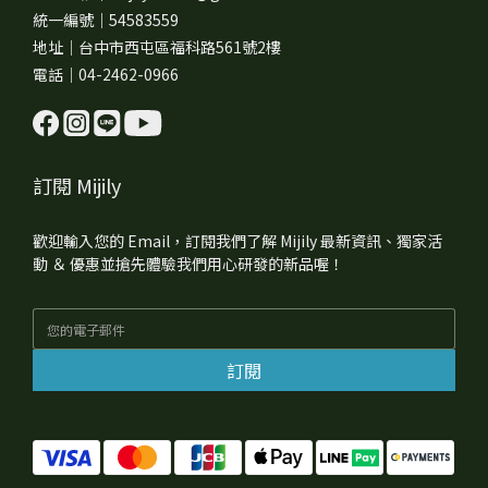
統一編號｜54583559
地址｜台中市西屯區福科路561號2樓
電話｜04-2462-0966
訂閱 Mijily
歡迎輸入您的 Email，訂閱我們了解 Mijily 最新資訊、獨家活
動 ＆ 優惠並搶先體驗我們用心研發的新品喔！
訂閱