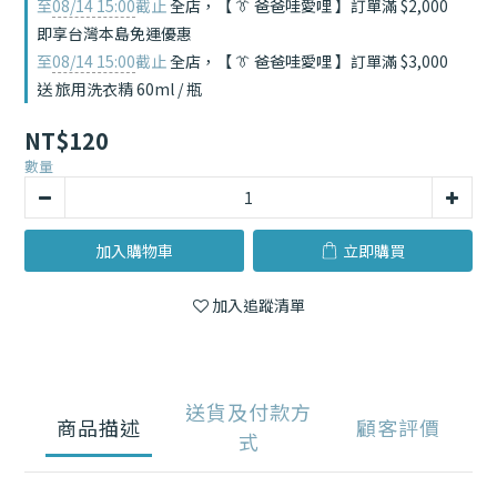
至
08/14 15:00
截止
全店，【 👔 爸爸哇愛哩 】訂單滿 $2,000
即享台灣本島免運優惠
至
08/14 15:00
截止
全店，【 👔 爸爸哇愛哩 】訂單滿 $3,000
送 旅用洗衣精 60ml / 瓶
NT$120
數量
加入購物車
立即購買
加入追蹤清單
送貨及付款方
商品描述
顧客評價
式