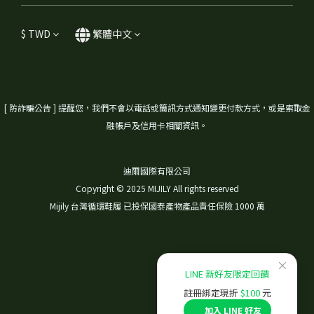
$
TWD
繁體中文
[ 防詐騙公告 ] 提醒您，我們不會以電話或簡訊方式通知變更付款方式，或是索取金
融帳戶及信用卡相關資訊。
迪爾國際有限公司
Copyright © 2025 MIJILY All rights reserved
Mijily 台灣循環鞋履 已投保國泰產物產品責任保險 1000 萬
×
LINE 新好友限定回饋
註冊綁定現折
$100
元
加入 LINE 好友