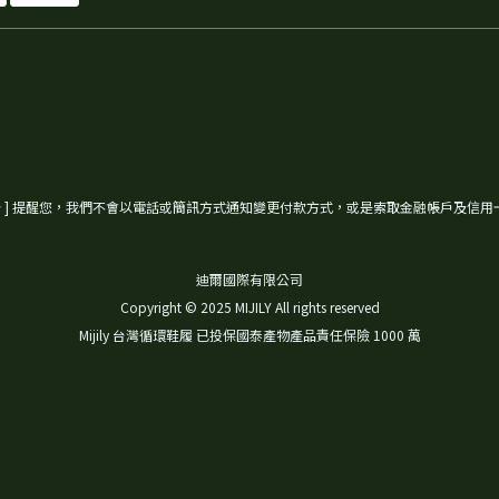
公告 ] 提醒您，我們不會以電話或簡訊方式通知變更付款方式，或是索取金融帳戶及信用
迪爾國際有限公司
Copyright © 2025 MIJILY All rights reserved
Mijily 台灣循環鞋履 已投保國泰產物產品責任保險 1000 萬