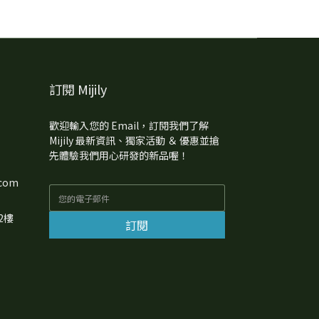
訂閱 Mijily
歡迎輸入您的 Email，訂閱我們了解
Mijily 最新資訊、獨家活動 ＆ 優惠並搶
先體驗我們用心研發的新品喔！
com
2樓
訂閱