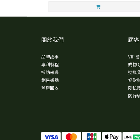
關於我們
顧客
品牌故事
VIP
專利製程
購物 
採訪報導
退換
銷售據點
條款
舊鞋回收
隱私
防詐