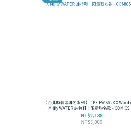
【 台北時裝週聯名系列 】TPE FW SS23 X WooLe
Mijily WATER 蛙特鞋｜限量聯名款 - COMICS 
NT$2,188
NT$3,080