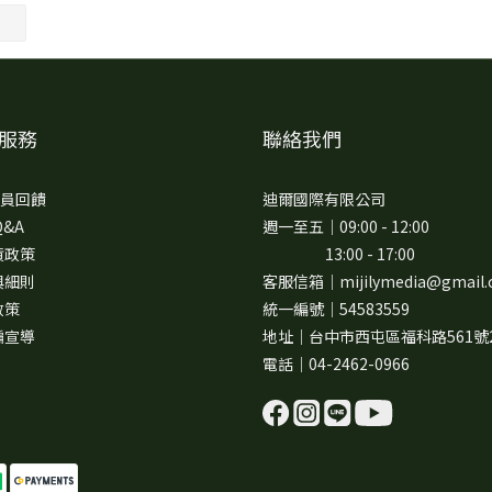
服務
聯絡我們
 會員回饋
迪爾國際有限公司
Q&A
週一至五｜09:00 - 12:00
貨政策
13:00 - 17:00
與細則
客服信箱｜mijilymedia@gmail.
政策
統一編號｜54583559
騙宣導
地址｜台中市西屯區福科路561號
電話｜04-2462-0966