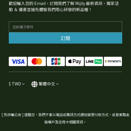
歡迎輸入您的 Email，訂閱我們了解 Mijily 最新資訊、獨家活
動 ＆ 優惠並搶先體驗我們用心研發的新品喔！
訂閱
$
TWD
繁體中文
[ 防詐騙公告 ] 提醒您，我們不會以電話或簡訊方式通知變更付款方式，或是索取金
融帳戶及信用卡相關資訊。