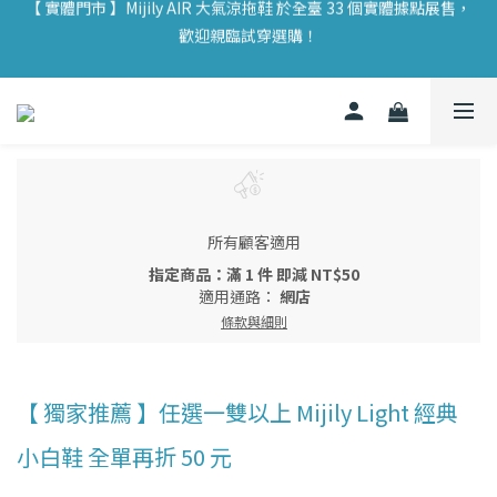
歡迎親臨試穿選購！
【 實體門市 】Mijily AIR 大氣涼拖鞋 於全臺 33 個實體據點展售，
歡迎親臨試穿選購！
【 新註冊會員 】加入 Mijily 官網即享 TWD $ 100 購物金，展開你
的永續旅程 🌱
【 實體門市 】Mijily AIR 大氣涼拖鞋 於全臺 33 個實體據點展售，
歡迎親臨試穿選購！
所有顧客適用
指定商品：滿 1 件 即減 NT$50
適用通路：
網店
條款與細則
【 獨家推薦 】任選一雙以上 Mijily Light 經典
小白鞋 全單再折 50 元