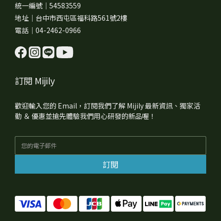
統一編號｜54583559
地址｜台中市西屯區福科路561號2樓
電話｜04-2462-0966
訂閱 Mijily
歡迎輸入您的 Email，訂閱我們了解 Mijily 最新資訊、獨家活
動 ＆ 優惠並搶先體驗我們用心研發的新品喔！
訂閱