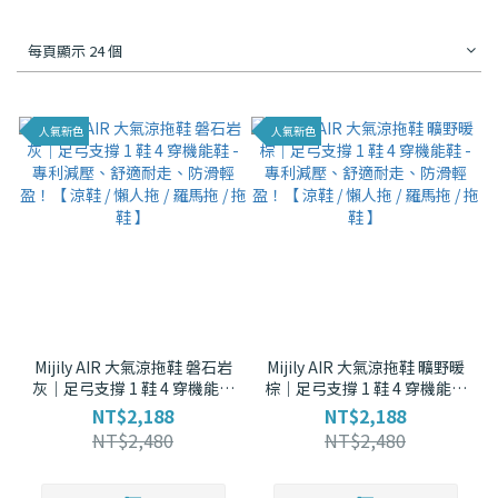
每頁顯示 24 個
人氣新色
人氣新色
Mijily AIR 大氣涼拖鞋 磐石岩
Mijily AIR 大氣涼拖鞋 曠野暖
灰｜足弓支撐 1 鞋 4 穿機能鞋
棕｜足弓支撐 1 鞋 4 穿機能鞋
- 專利減壓、舒適耐走、防滑
- 專利減壓、舒適耐走、防滑
NT$2,188
NT$2,188
輕盈！【 涼鞋 / 懶人拖 / 羅馬
輕盈！【 涼鞋 / 懶人拖 / 羅馬
NT$2,480
NT$2,480
拖 / 拖鞋 】
拖 / 拖鞋 】