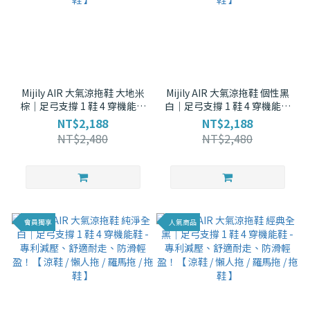
Mijily AIR 大氣涼拖鞋 大地米
Mijily AIR 大氣涼拖鞋 個性黑
棕｜足弓支撐 1 鞋 4 穿機能鞋
白｜足弓支撐 1 鞋 4 穿機能鞋
- 專利減壓、舒適耐走、防滑
- 專利減壓、舒適耐走、防滑
NT$2,188
NT$2,188
輕盈！【 涼鞋 / 懶人拖 / 羅馬
輕盈！【 涼鞋 / 懶人拖 / 羅馬
NT$2,480
NT$2,480
拖 / 拖鞋 】
拖 / 拖鞋 】
會員獨享
人氣商品