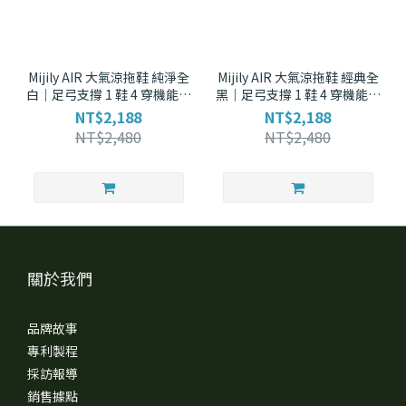
Mijily AIR 大氣涼拖鞋 純淨全
Mijily AIR 大氣涼拖鞋 經典全
白｜足弓支撐 1 鞋 4 穿機能鞋
黑｜足弓支撐 1 鞋 4 穿機能鞋
- 專利減壓、舒適耐走、防滑
- 專利減壓、舒適耐走、防滑
NT$2,188
NT$2,188
輕盈！【 涼鞋 / 懶人拖 / 羅馬
輕盈！【 涼鞋 / 懶人拖 / 羅馬
NT$2,480
NT$2,480
拖 / 拖鞋 】
拖 / 拖鞋 】
關於我們
品牌故事
專利製程
採訪報導
銷售據點