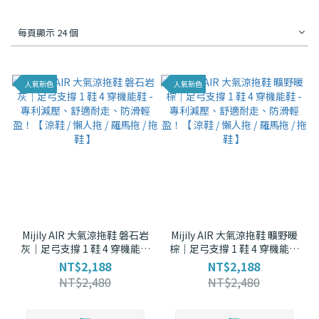
每頁顯示 24 個
人氣新色
人氣新色
Mijily AIR 大氣涼拖鞋 磐石岩
Mijily AIR 大氣涼拖鞋 曠野暖
灰｜足弓支撐 1 鞋 4 穿機能鞋
棕｜足弓支撐 1 鞋 4 穿機能鞋
- 專利減壓、舒適耐走、防滑
- 專利減壓、舒適耐走、防滑
NT$2,188
NT$2,188
輕盈！【 涼鞋 / 懶人拖 / 羅馬
輕盈！【 涼鞋 / 懶人拖 / 羅馬
NT$2,480
NT$2,480
拖 / 拖鞋 】
拖 / 拖鞋 】