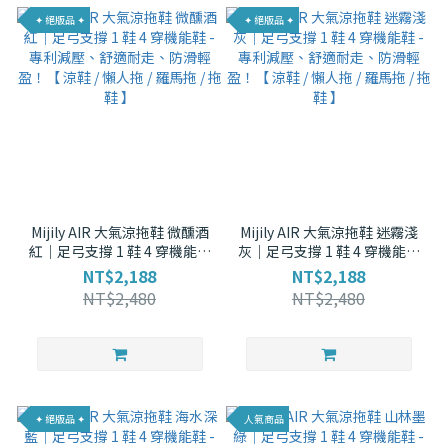
✦ 絕版品 ✦
✦ 絕版品 ✦
Mijily AIR 大氣涼拖鞋 微醺酒
Mijily AIR 大氣涼拖鞋 迷霧淺
紅｜足弓支撐 1 鞋 4 穿機能鞋
灰｜足弓支撐 1 鞋 4 穿機能鞋
- 專利減壓、舒適耐走、防滑
- 專利減壓、舒適耐走、防滑
NT$2,188
NT$2,188
輕盈！【 涼鞋 / 懶人拖 / 羅馬
輕盈！【 涼鞋 / 懶人拖 / 羅馬
NT$2,480
NT$2,480
拖 / 拖鞋 】
拖 / 拖鞋 】
✦ 絕版品 ✦
人氣商品