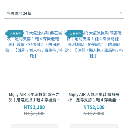
每頁顯示 24 個
人氣新色
人氣新色
Mijily AIR 大氣涼拖鞋 磐石岩
Mijily AIR 大氣涼拖鞋 曠野暖
灰｜足弓支撐 1 鞋 4 穿機能鞋
棕｜足弓支撐 1 鞋 4 穿機能鞋
- 專利減壓、舒適耐走、防滑
- 專利減壓、舒適耐走、防滑
NT$2,188
NT$2,188
輕盈！【 涼鞋 / 懶人拖 / 羅馬
輕盈！【 涼鞋 / 懶人拖 / 羅馬
NT$2,480
NT$2,480
拖 / 拖鞋 】
拖 / 拖鞋 】