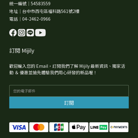
統一編號｜54583559
地址｜台中市西屯區福科路561號2樓
電話｜04-2462-0966
訂閱 Mijily
歡迎輸入您的 Email，訂閱我們了解 Mijily 最新資訊、獨家活
動 ＆ 優惠並搶先體驗我們用心研發的新品喔！
訂閱