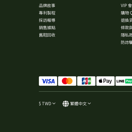
品牌故事
VIP
專利製程
購物 
採訪報導
退換
銷售據點
條款
舊鞋回收
隱私
防詐
$
TWD
繁體中文