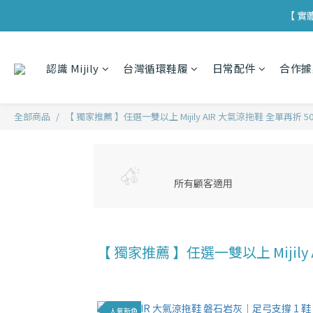
【 實
【 實
【 
認識 Mijily
台灣循環鞋履
日常配件
合作據
【 實
全部商品
【 獨家推薦 】任選一雙以上 Mijily AIR 大氣涼拖鞋 全單再折 50
所有顧客適用
【 獨家推薦 】任選一雙以上 Mijily
人氣新色