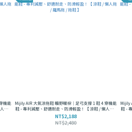
 穿機能
Mijily AIR 大氣涼拖鞋 曠野暖棕｜足弓支撐 1 鞋 4 穿機能
Miji
人拖 /
鞋 - 專利減壓、舒適耐走、防滑輕盈！【 涼鞋 / 懶人拖 /
鞋 -
羅馬拖 / 拖鞋 】
NT$2,188
NT$2,480