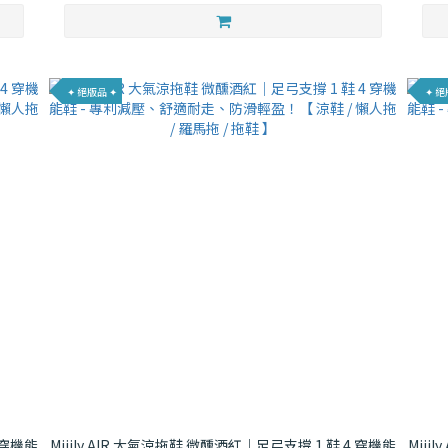
✦ 絕版品 ✦
✦ 絕
 穿機能
Mijily AIR 大氣涼拖鞋 微醺酒紅｜足弓支撐 1 鞋 4 穿機能
Miji